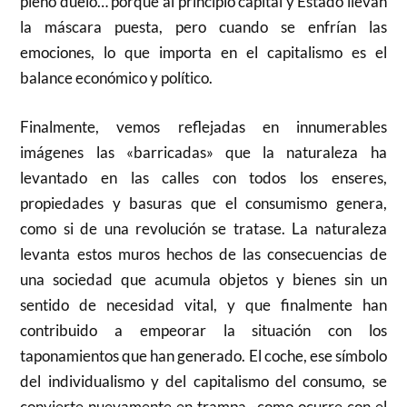
pleno duelo… porque al principio capital y Estado llevan
la máscara puesta, pero cuando se enfrían las
emociones, lo que importa en el capitalismo es el
balance económico y político.
Finalmente, vemos reflejadas en innumerables
imágenes las «barricadas» que la naturaleza ha
levantado en las calles con todos los enseres,
propiedades y basuras que el consumismo genera,
como si de una revolución se tratase. La naturaleza
levanta estos muros hechos de las consecuencias de
una sociedad que acumula objetos y bienes sin un
sentido de necesidad vital, y que finalmente han
contribuido a empeorar la situación con los
taponamientos que han generado. El coche, ese símbolo
del individualismo y del capitalismo del consumo, se
convierte nuevamente en trampa -como ocurre con el