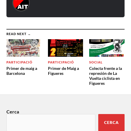
READ NEXT →
PARTICIPACIÓ
PARTICIPACIÓ
SOCIAL
Primer de maig a
Primer de Maig a
Colecta frente a la
Barcelona
Figueres
represión de La
Vuelta ciclista en
Figueres
Cerca
CERCA