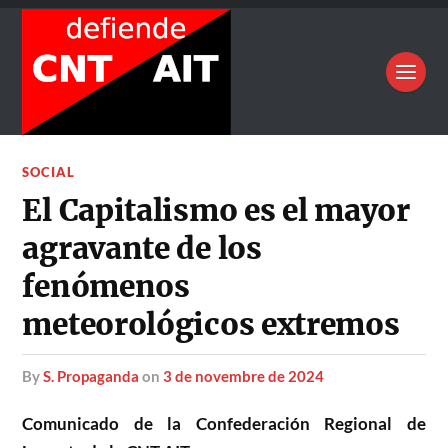
SOCIAL
El Capitalismo es el mayor
agravante de los
fenómenos
meteorológicos extremos
by
S. Propaganda
on
3 de novembre de 2024
Comunicado de la Confederación Regional de