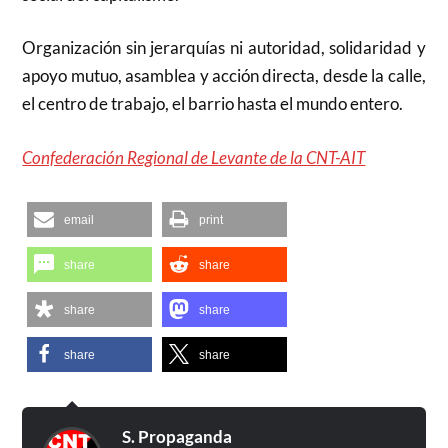
Organización sin jerarquías ni autoridad, solidaridad y
apoyo mutuo, asamblea y acción directa, desde la calle,
el centro de trabajo, el barrio hasta el mundo entero.
Confederación Regional de Levante de la CNT-AIT
email
print
share
share
share
share
share
share
S. Propaganda