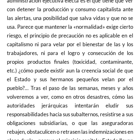
administración ejecutiva electa es el que tiene que ver
con detener la producción y consumo capitalista ante
las alertas, una posibilidad que salva vidas y que no se
usa. Parece que mantener la «normalidad» exige cierto
riesgo, el principio de precaución no es aplicable en el
capitalismo ni para velar por el bienestar de las y los
trabajadores, ni para el logro y consecución de los
propios productos finales (toxicidad, contaminante,
etc.) ¿cómo puede existir aun la creencia social de que
el Estado y sus hermanos pequeños velan por el
pueblo?… Tras el paso de las semanas, meses y años
volveremos a ver, como en otros desastres, cómo las
autoridades jerárquicas intentarán eludir sus
responsabilidades hacia sus subalternos, resistirse a sus
obligaciones subsidiarias, o que las aseguradoras
rebajen, obstaculicen o retrasen las indemnizaciones en