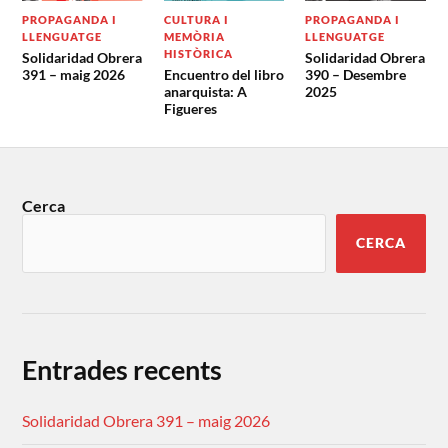
PROPAGANDA I
CULTURA I
PROPAGANDA I
LLENGUATGE
MEMÒRIA
LLENGUATGE
HISTÒRICA
Solidaridad Obrera
Solidaridad Obrera
391 – maig 2026
Encuentro del libro
390 – Desembre
anarquista: A
2025
Figueres
Cerca
CERCA
Entrades recents
Solidaridad Obrera 391 – maig 2026