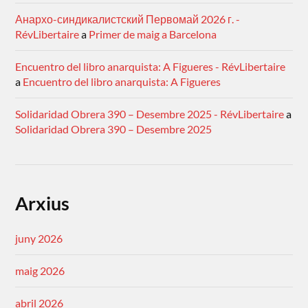
Анархо-синдикалистский Первомай 2026 г. -
RévLibertaire
a
Primer de maig a Barcelona
Encuentro del libro anarquista: A Figueres - RévLibertaire
a
Encuentro del libro anarquista: A Figueres
Solidaridad Obrera 390 – Desembre 2025 - RévLibertaire
a
Solidaridad Obrera 390 – Desembre 2025
Arxius
juny 2026
maig 2026
abril 2026