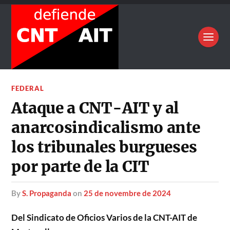
FEDERAL
Ataque a CNT-AIT y al
anarcosindicalismo ante
los tribunales burgueses
por parte de la CIT
by
S. Propaganda
on
25 de novembre de 2024
Del Sindicato de Oficios Varios de la CNT-AIT de