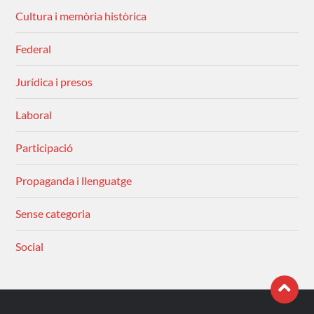
Cultura i memòria històrica
Federal
Jurídica i presos
Laboral
Participació
Propaganda i llenguatge
Sense categoria
Social