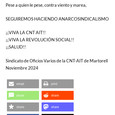
Pese a quien le pese, contra viento y marea,
SEGUIREMOS HACIENDO ANARCOSINDICALISMO
¡¡VIVA LA CNT AIT!!
¡¡VIVA LA REVOLUCIÓN SOCIAL!!
¡¡SALUD!!
Sindicato de Oficios Varios de la CNT-AIT de Martorell
Noviembre 2024
email
print
share
share
share
share