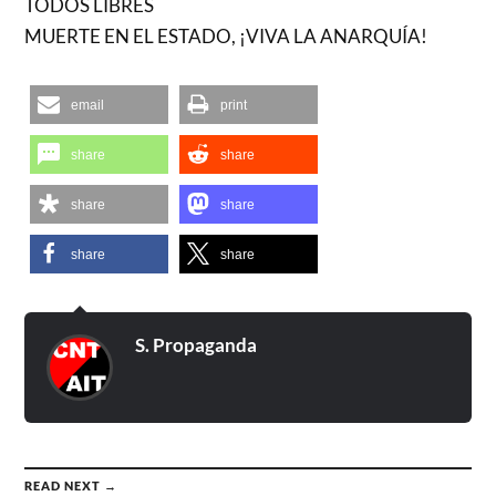
TODOS LIBRES
MUERTE EN EL ESTADO, ¡VIVA LA ANARQUÍA!
email
print
share
share
share
share
share
share
S. Propaganda
READ NEXT →