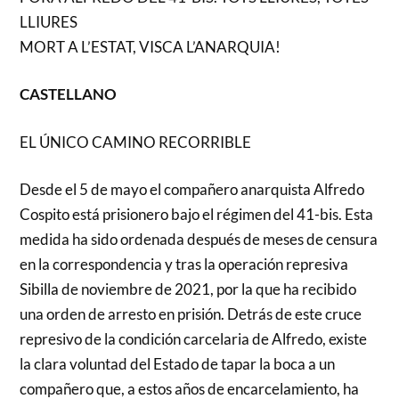
LLIURES
MORT A L’ESTAT, VISCA L’ANARQUIA!
CASTELLANO
EL ÚNICO CAMINO RECORRIBLE
Desde el 5 de mayo el compañero anarquista Alfredo
Cospito está prisionero bajo el régimen del 41-bis. Esta
medida ha sido ordenada después de meses de censura
en la correspondencia y tras la operación represiva
Sibilla de noviembre de 2021, por la que ha recibido
una orden de arresto en prisión. Detrás de este cruce
represivo de la condición carcelaria de Alfredo, existe
la clara voluntad del Estado de tapar la boca a un
compañero que, a estos años de encarcelamiento, ha