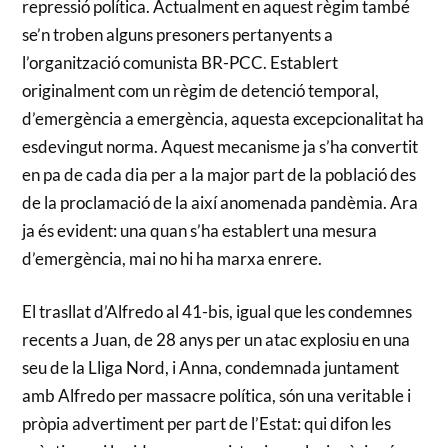
repressió política. Actualment en aquest règim també
se’n troben alguns presoners pertanyents a
l’organització comunista BR-PCC. Establert
originalment com un règim de detenció temporal,
d’emergència a emergència, aquesta excepcionalitat ha
esdevingut norma. Aquest mecanisme ja s’ha convertit
en pa de cada dia per a la major part de la població des
de la proclamació de la així anomenada pandèmia. Ara
ja és evident: una quan s’ha establert una mesura
d’emergència, mai no hi ha marxa enrere.
El trasllat d’Alfredo al 41-bis, igual que les condemnes
recents a Juan, de 28 anys per un atac explosiu en una
seu de la Lliga Nord, i Anna, condemnada juntament
amb Alfredo per massacre política, són una veritable i
pròpia advertiment per part de l’Estat: qui difon les