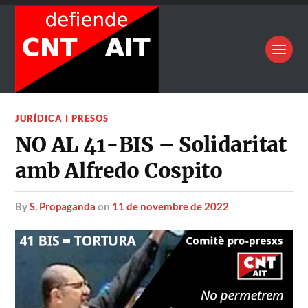
JURÍDICA I PRESOS
NO AL 41-BIS – Solidaritat
amb Alfredo Cospito
by
S. Propaganda
on
11 de novembre de 2022