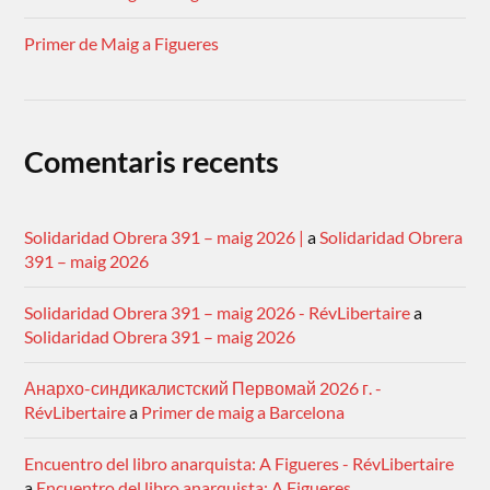
Primer de Maig a Figueres
Comentaris recents
Solidaridad Obrera 391 – maig 2026 |
a
Solidaridad Obrera
391 – maig 2026
Solidaridad Obrera 391 – maig 2026 - RévLibertaire
a
Solidaridad Obrera 391 – maig 2026
Анархо-синдикалистский Первомай 2026 г. -
RévLibertaire
a
Primer de maig a Barcelona
Encuentro del libro anarquista: A Figueres - RévLibertaire
a
Encuentro del libro anarquista: A Figueres